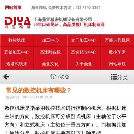
网站首页
鼎亚精机-免费技术咨询：133-3192-3597
上海鼎亚精密机械设备有限公司
20年口碑见证，高品质整厂机床制造商
数控铣床
加工中心
龙门加工中心
万能夹具机床
五轴加工中心
高速雕铣机
高速钻攻中心
数控车床
炮塔式铣床
鼎亚文化
关于鼎亚
网站导航
分类
行业动态
常见的数控机床有哪些？
发表时间：2019-08-13 01:29:31
数控机床是指采用数控技术进行控制的机床。根据机床
主轴的方向，数控机床可分成卧式机床（主轴位于水平
方向）和立式机床（主轴位于垂直方向）。而根据其加
工用途分类，数控机床主要有以下几种类型。