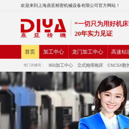
欢迎来到上海鼎亚精密机械设备有限公司官方网站！
“一切只为用好机床
20年实力见证
首页
加工中心
龙门加工中心
高速钻
850加工中心
立式炮塔铣床
CNC5X数
热门关键词：