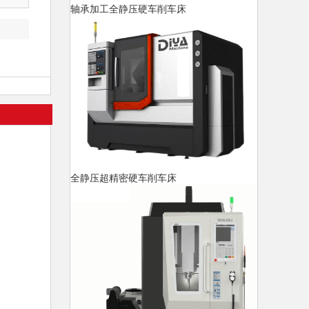
轴承加工全静压硬车削车床
全静压超精密硬车削车床