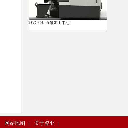
DYG30U 五轴加工中心
网站地图
关于鼎亚
|
|
|