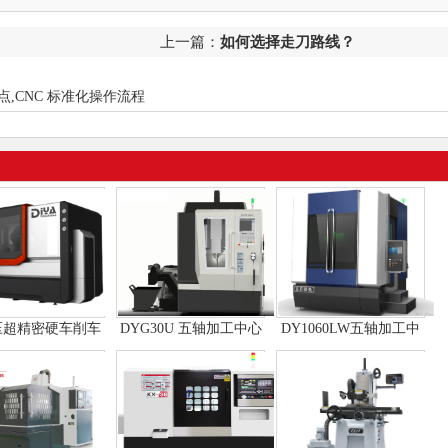
上一篇：
如何选择走刀路线？
点,CNC 标准化操作流程
压超精密硬车削车
DYG30U 五轴加工中心
DY1060LW五轴加工中
床
心