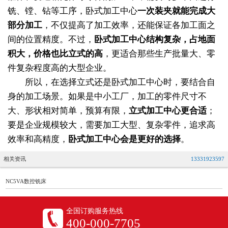
铣、镗、钻等工序，卧式加工中心
一次装夹就能完成大
部分加工
，不仅提高了加工效率，还能保证各加工面之
间的位置精度。不过，
卧式加工中心结构复杂，占地面
积大，价格也比立式的高
，更适合那些生产批量大、零
件复杂程度高的大型企业。
所以，在选择立式还是卧式加工中心时，要结合自
身的加工场景。如果是中小工厂，加工的零件尺寸不
大、形状相对简单，预算有限，
立式加工中心更合适
；
要是企业规模较大，需要加工大型、复杂零件，追求高
效率和高精度，
卧式加工中心会是更好的选择
。
相关资讯
13331923597
NC5VA数控铣床
全国订购服务热线
400-000-7705