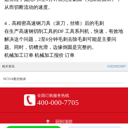
从而切断流动的速度。
4，高精密高速钢刀具（滚刀，丝锥）后的毛刺
在生产高速钢切削工具的DF 工具系列机，快速，有效地
解决这个问题，2至6分钟毛刺去除毛刺可能是主要问
题。同时，切槽光滑，边缘倒圆是完整的。
机械加工订单 机械加工报价 订单
相关资讯
13331923597
NC5VA数控铣床
全国订购服务热线
400-000-7705
回到顶部