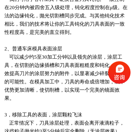
在20分钟内被四舍五入级处理，钝化程度控制在μ级。在
法的边缘钝化，抛光切割槽同步完成。与其他钝化技术
相比，我们的技术将让你的工具钝化的刀具表面的一致
性程度高，是完美的直立得到。
2、普通车床模具表面涂层
可以减少约5至30加工分钟以及领先的涂层，涂层工
具，在切割的边缘插槽和刀具表面粗糙度和钝化，以有
效提高刀片的涂层努力的附件，以显著减少碎裂和工具
的可能性。在模具加工中，刀具的寿命成倍增加，成本
优势更加清晰，使切削槽，以实现一个完美的镜面效
果。
3，移除工具的表面，涂层颗粒飞沫
正常情况下，刀具涂层处理，表面会离开液滴粒子，
这些粒子抛光约3至5分钟后完全删除（无涂层效果），